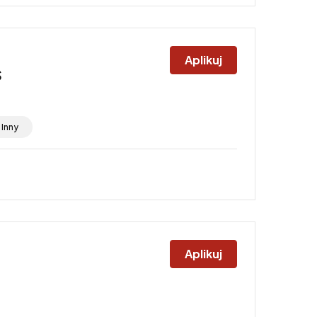
Aplikuj
S
Inny
Aplikuj