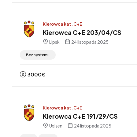
Kierowca kat. C+E
Kierowca C+E 203/04/CS
Lipsk
24 listopada 2025
Bez systemu
3000
€
Kierowca kat. C+E
Kierowca C+E 191/29/CS
Uelzen
24 listopada 2025