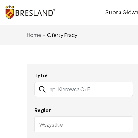
Strona Głów
Home
Oferty Pracy
Tytuł
Region