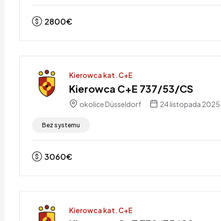
2800
€
Kierowca kat. C+E
Kierowca C+E 737/53/CS
okolice Düsseldorf
24 listopada 2025
Bez systemu
3060
€
Kierowca kat. C+E