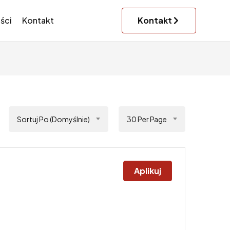
ści
Kontakt
Kontakt
Sortuj Po (domyślnie)
30 Per Page
Aplikuj