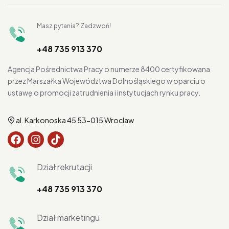
Masz pytania? Zadzwoń!
+48 735 913 370
Agencja Pośrednictwa Pracy o numerze 8400 certyfikowana
przez Marszałka Województwa Dolnośląskiego w oparciu o
ustawę o promocji zatrudnienia i instytucjach rynku pracy.
al. Karkonoska 45 53-015 Wroclaw
Dział rekrutacji
+48 735 913 370
Dział marketingu