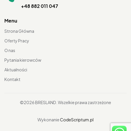
+48 882 011 047
Menu
Strona Główna
Oferty Pracy
O nas
Pytania kierowców
Aktualności
Kontakt
©2026 BRESLAND. Wszelkie prawa zastrzeżone
Wykonanie
CodeScriptum.pl