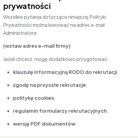
prywatności
Wszelkie pytania dotyczące niniejszej Polityki
Prywatności można kierować na adres e-mail
Administratora:
(wstaw adres e-mail firmy)
Jeżeli chcesz, mogę dodatkowo przygotować:
klauzulę informacyjną RODO do rekrutacji
,
zgodę na przyszłe rekrutacje
,
politykę cookies
,
regulamin formularzy rekrutacyjnych
,
wersję PDF dokumentów
.