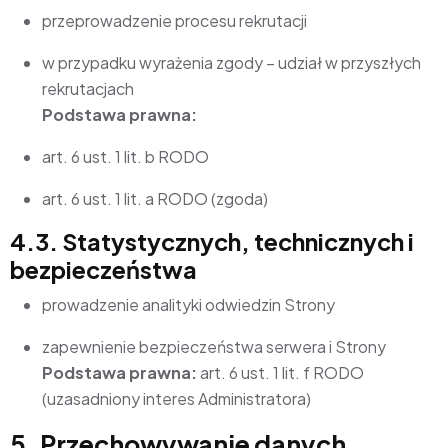
przeprowadzenie procesu rekrutacji
w przypadku wyrażenia zgody – udział w przyszłych
rekrutacjach
Podstawa prawna:
art. 6 ust. 1 lit. b RODO
art. 6 ust. 1 lit. a RODO (zgoda)
4.3. Statystycznych, technicznych i
bezpieczeństwa
prowadzenie analityki odwiedzin Strony
zapewnienie bezpieczeństwa serwera i Strony
Podstawa prawna:
art. 6 ust. 1 lit. f RODO
(uzasadniony interes Administratora)
5. Przechowywanie danych