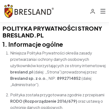
POLITYKA PRYWATNOŚCI STRONY
BRESLAND.PL
1. Informacje ogólne
Niniejsza Polityka Prywatności określa zasady
przetwarzania i ochrony danych osobowych
użytkowników korzystających ze strony internetowej
bresland.pl
(dalej: „Strona”) prowadzonej przez
Bresland sp. z o.o.
, NIP:
8992714852
(dalej:
„Administrator”).
Polityka została przygotowana zgodnie z przepisami
RODO (Rozporządzenie 2016/679)
oraz ustawą o
ochronie danych osobowych.