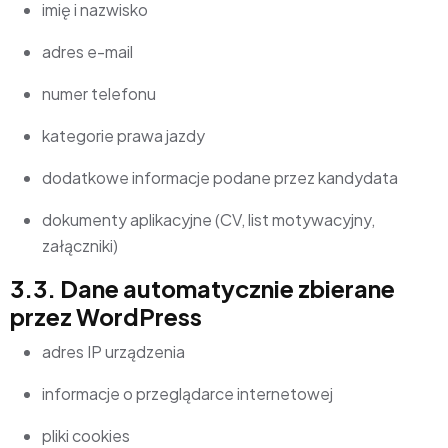
imię i nazwisko
adres e-mail
numer telefonu
kategorie prawa jazdy
dodatkowe informacje podane przez kandydata
dokumenty aplikacyjne (CV, list motywacyjny,
załączniki)
3.3. Dane automatycznie zbierane
przez WordPress
adres IP urządzenia
informacje o przeglądarce internetowej
pliki cookies