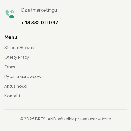
Dział marketingu
+48 882 011 047
Menu
Strona Główna
Oferty Pracy
O nas
Pytania kierowców
Aktualności
Kontakt
©2026 BRESLAND. Wszelkie prawa zastrzeżone