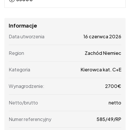
Informacje
Data utworzenia
16 czerwca 2026
Region
Zachód Niemiec
Kategoria
Kierowca kat. C+E
Wynagrodzenie:
2700
€
Netto/brutto
netto
Numer referencyjny
585/49/RP