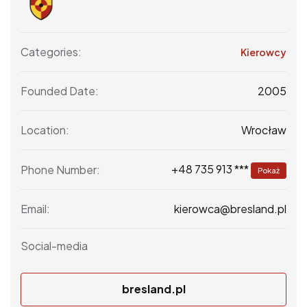
Categories:
Kierowcy
2005
Founded Date:
Wrocław
Location:
+48 735 913 ***
Phone Number:
Pokaż
kierowca@bresland.pl
Email:
Social-media
bresland.pl