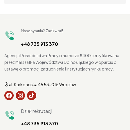
Masz pytania? Zadzwoń!
+48 735 913 370
Agencja Pośrednictwa Pracy o numerze 8400 certyfikowana
przez Marszałka Województwa Dolnośląskiego w oparciu o
ustawę o promocji zatrudnienia i instytucjach rynku pracy.
al. Karkonoska 45 53-015 Wroclaw
Dział rekrutacji
+48 735 913 370